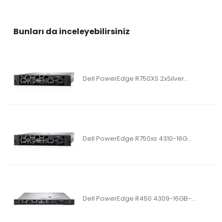
Bunları da inceleyebilirsiniz
Dell PowerEdge R750XS 2xSilver...
Dell PowerEdge R750xs 4310-16G...
Dell PowerEdge R450 4309-16GB-...