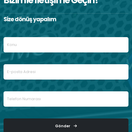
Bizimle İletişime Geçin!
Size dönüş yapalım
Gönder