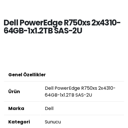
Dell PowerEdge R750xs 2x4310-
64GB-1x1.2TB SAS-2U
Genel Özellikler
Dell PowerEdge R750xs 2x4310-
Ürün
64GB-1x1.2TB SAS-2U
Marka
Dell
Kategori
Sunucu