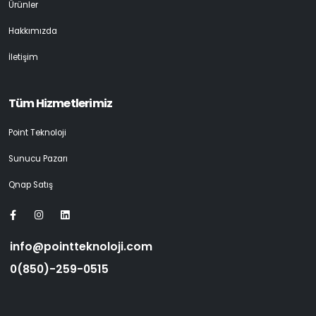
Ürünler
Hakkımızda
İletişim
Tüm Hizmetlerimiz
Point Teknoloji
Sunucu Pazarı
Qnap Satış
info@pointteknoloji.com
0(850)-259-0515