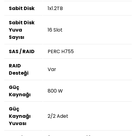
Sabit Disk
1x1.2TB
Sabit Disk
Yuva
16 Slot
Sayısı
SAS / RAID
PERC H755
RAID
Var
Desteği
Güç
800 W
Kaynağı
Güç
Kaynağı
2/2 Adet
Yuvası