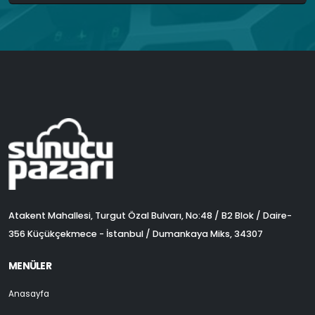
Atakent Mahallesi, Turgut Özal Bulvarı, No:48 / B2 Blok / Daire-
356 Küçükçekmece - İstanbul / Dumankaya Miks, 34307
MENÜLER
Anasayfa