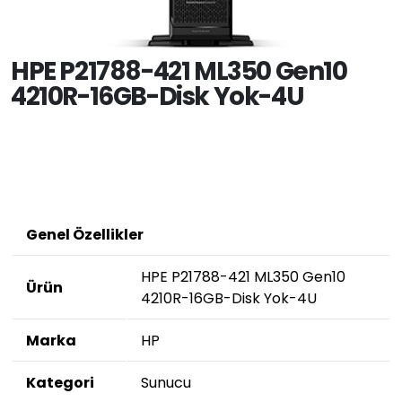
HPE P21788-421 ML350 Gen10
4210R-16GB-Disk Yok-4U
Genel Özellikler
HPE P21788-421 ML350 Gen10
Ürün
4210R-16GB-Disk Yok-4U
Marka
HP
Kategori
Sunucu