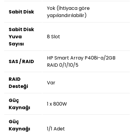
Yok (İhtiyaca göre
Sabit Disk
yapılandırılabilir)
Sabit Disk
Yuva
8 Slot
Sayısı
HP Smart Array P408i-a/2GB
SAS / RAID
RAID 0/1/10/5
RAID
Var
Desteği
Güç
1 x 800W
Kaynağı
Güç
Kaynağı
1/1 Adet