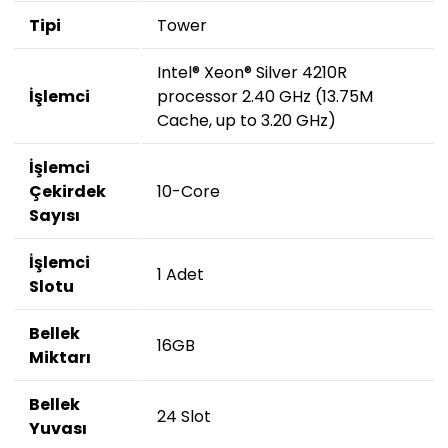
Tipi
Tower
Intel® Xeon® Silver 4210R
İşlemci
processor 2.40 GHz (13.75M
Cache, up to 3.20 GHz)
İşlemci
Çekirdek
10-Core
Sayısı
İşlemci
1 Adet
Slotu
Bellek
16GB
Miktarı
Bellek
24 Slot
Yuvası