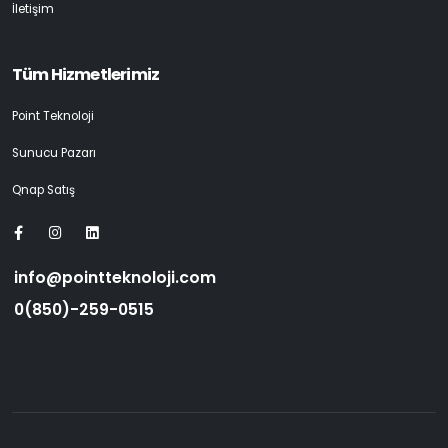
İletişim
Tüm Hizmetlerimiz
Point Teknoloji
Sunucu Pazarı
Qnap Satış
info@pointteknoloji.com
0(850)-259-0515